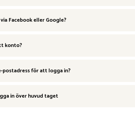
n via Facebook eller Google?
ett konto?
e-postadress för att logga in?
logga in över huvud taget