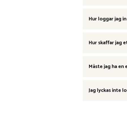
Hur loggar jag i
Hur skaffar jag 
Måste jag ha en 
Jag lyckas inte 