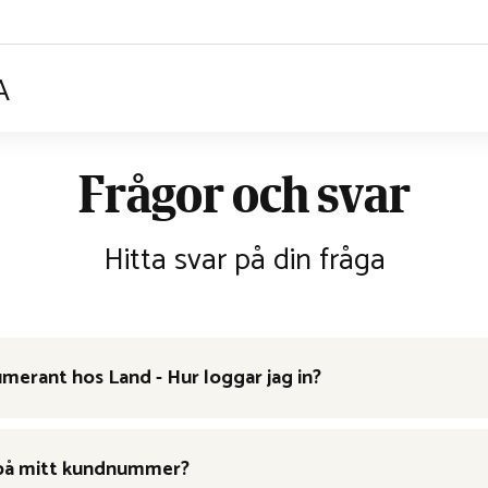
A
Frågor och svar
Hitta svar på din fråga
umerant hos Land - Hur loggar jag in?
a på mitt kundnummer?