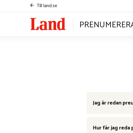
Till
land.se
PRENUMERER
Jag är redan pre
Hur får jag red